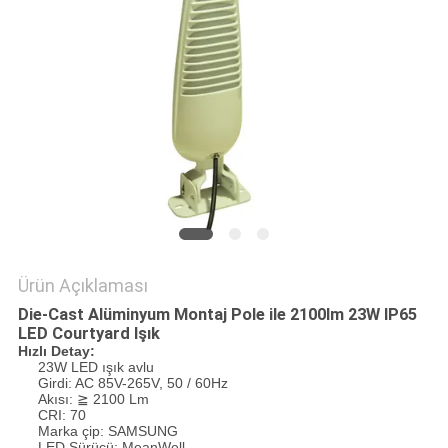
POLICY
Ürün Açıklaması
Die-Cast Alüminyum Montaj Pole ile 2100lm 23W IP65
LED Courtyard Işık
Hızlı Detay:
23W LED ışık avlu
Girdi: AC 85V-265V, 50 / 60Hz
Akısı: ≧ 2100 Lm
CRI: 70
Marka çip: SAMSUNG
LED Sürücü: MeanWell