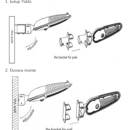
1. kutup Yüklü
2. Duvara monte