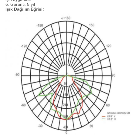
6. Garanti: 5 yıl
Işık Dağılım Eğrisi: