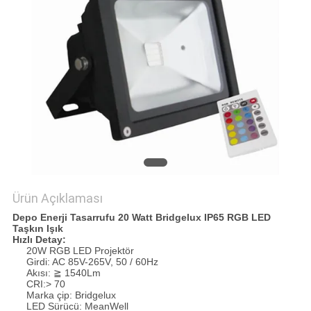
POLICY
Ürün Açıklaması
Depo Enerji Tasarrufu 20 Watt Bridgelux IP65 RGB LED
Taşkın Işık
Hızlı Detay:
20W RGB LED Projektör
Girdi: AC 85V-265V, 50 / 60Hz
Akısı: ≧ 1540Lm
CRI:> 70
Marka çip: Bridgelux
LED Sürücü: MeanWell