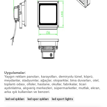
Uygulamalar:
Yaygın reklam panoları, karayolları, demiryolu tünel, köprü,
meydanlar, stadyumlar, ağaçlar, otoparklar, bina duvarları, otel,
toplantı odası, ofisler, hastane, okullar, fabrikalar, ticari
aydınlatma, alışveriş merkezleri, süpermarketler, mutfak, ekran,
arka ışık kullanılan ve benzeri.
led sel ışıkları
led spor ışıkları
led sport lights