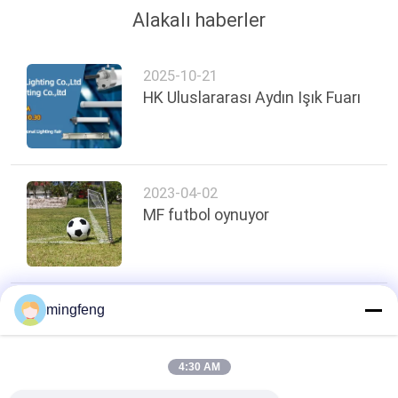
Alakalı haberler
2025-10-21
HK Uluslararası Aydın Işık Fuarı
2023-04-02
MF futbol oynuyor
mingfeng
Sayfanın Üstü
4:30 AM