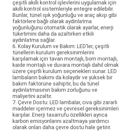
çeşitli akıllı kontrol işlevlerini uygulamak için
akıllı kontrol sistemleriyle entegre edilebilir.
Bunlar, tünel ışık yoğunluğu ve araç akışı gibi
faktörlere bağlı olarak aydınlatma
yoğunluğunu otomatik olarak ayarlar, enerji
tüketimini daha da azaltırken etkili
aydınlatma sağlar.
6. Kolay Kurulum ve Bakım: LED'ler, çeşitli
tünellerin kurulum gereksinimlerini
karşılamak için tavan montajlı, bom montajlı,
kaide montajlı ve duvara montajlı dahil olmak
üzere çeşitli kurulum seçenekleri sunar. LED
lambaların bakımı da kolaydır ve yüksek bir
bakım faktörüne sahiptir, bu da tünel
aydınlatmasının bakım zorluğunu ve
maliyetini azaltır.
7. Çevre Dostu: LED lambalar, cıva gibi zararlı
maddeler içermez ve çevresel gereksinimleri
karşılar. Enerji tasarrufu özellikleri ayrıca
karbon emisyonlarını azaltmaya yardımcı
olarak onları daha çevre dostu hale getirir.