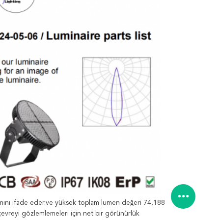
lamını ifade eder.ve yüksek toplam lumen değeri 74,188
 çevreyi gözlemlemeleri için net bir görünürlük