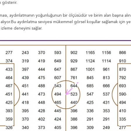
ı gösterir.
ması, aydınlatmanın yoğunluğunun bir ölçüsüdür ve birim alan başına alın
i alıyor.Bu aydınlatma seviyesi mükemmel görsel koşullar sağlamak için ye
r izleme deneyimi sağlar.