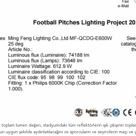
k toplam lumen değeri, stadyumdaki tüm reflektörlerin ışık çıkışının top
n uygun şekilde aydınlatılacağını ve sporcuların ve seyircilerin maçı ve