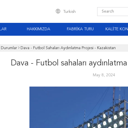
Turkish
LAR
HAKKIMIZDA
FABRIKA TURU
KALITE KO
Durumlar
Dava - Futbol Sahaları Aydınlatma Projesi - Kazakistan
Dava - Futbol sahaları aydınlatma
May 8, 2024