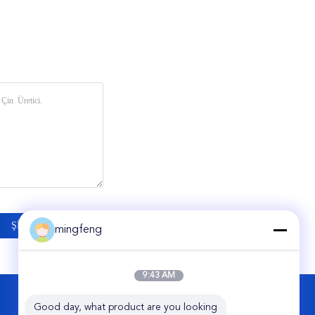
mingfeng
9:43 AM
BIZE ULAŞIN
Good day, what product are you looking 