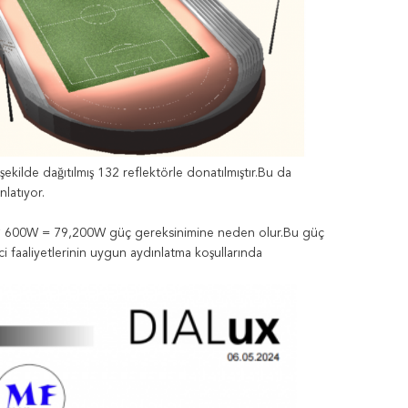
kilde dağıtılmış 132 reflektörle donatılmıştır.Bu da
nlatıyor.
32 * 600W = 79,200W güç gereksinimine neden olur.Bu güç
ici faaliyetlerinin uygun aydınlatma koşullarında