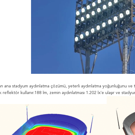
n ana stadyum aydınlatma çözümü, yeterli aydınlatma yoğunluğunu ve tekd
 reflektör kullanır.188 lm, zemin aydınlatması 1.202 lx'e ulaşır ve stadyum 