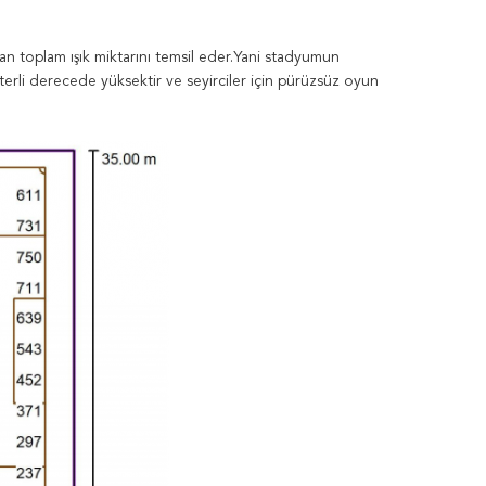
an toplam ışık miktarını temsil eder.Yani stadyumun
terli derecede yüksektir ve seyirciler için pürüzsüz oyun