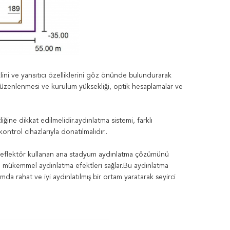
klini ve yansıtıcı özelliklerini göz önünde bulundurarak
 düzenlenmesi ve kurulum yüksekliği, optik hesaplamalar ve
iğine dikkat edilmelidir.aydınlatma sistemi, farklı
ntrol cihazlarıyla donatılmalıdır..
32 reflektör kullanan ana stadyum aydınlatma çözümünü
n mükemmel aydınlatma efektleri sağlar.Bu aydınlatma
 rahat ve iyi aydınlatılmış bir ortam yaratarak seyirci