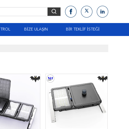
NTROL
BIZE ULAŞIN
BIR TEKLIF ISTEĞI